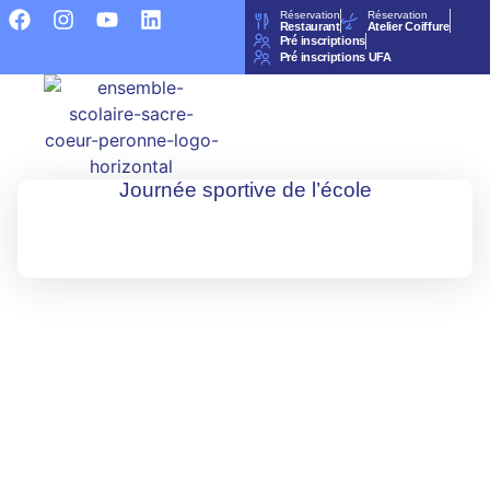
Réservation
Réservation
Restaurant
Atelier Coiffure
Pré inscriptions
Pré inscriptions UFA
Journée sportive de l’école