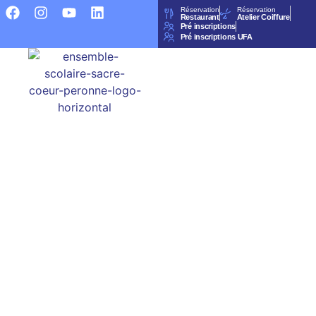
Réservation
Réservation
Restaurant
Atelier Coiffure
Pré inscriptions
Pré inscriptions UFA