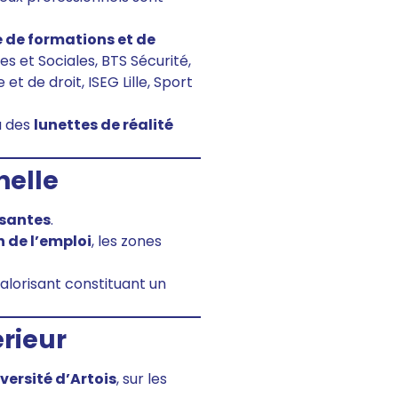
 de formations et de
s et Sociales, BTS Sécurité,
 de droit, ISEG Lille, Sport
à des
lunettes de réalité
nelle
ssantes
.
n de l’emploi
, les zones
 valorisant constituant un
rieur
versité d’Artois
, sur les