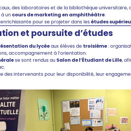
aux, des laboratoires et de la bibliothèque universitaire,
n à un
cours de marketing en amphithéâtre
.
enrichissante pour se projeter dans les
études supérieu
ation et poursuite d’études
résentation du lycée
aux élèves de
troisième
: organisa
tions, accompagnement à l’orientation.
nérale
se sont rendus au
Salon de l’Étudiant de Lille
, af
ac.
e des intervenants pour leur disponibilité, leur engageme