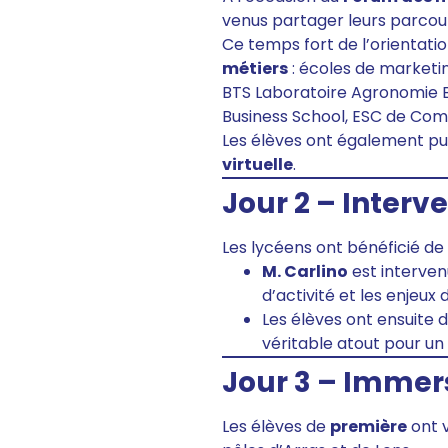
venus partager leurs parcou
Ce temps fort de l’orientati
métiers
: écoles de marketin
BTS Laboratoire Agronomie Bi
Business School, ESC de Compi
Les élèves ont également pu
virtuelle
.
Jour 2 – Interv
Les lycéens ont bénéficié de
M. Carlino
est interven
d’activité et les enjeux d
Les élèves ont ensuite 
véritable atout pour un
Jour 3 – Immer
Les élèves de
première
ont 