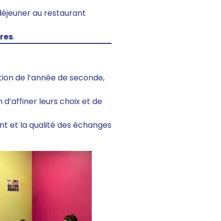
 déjeuner au restaurant
res
.
tion de l’année de seconde,
in d’affiner leurs choix et de
nt et la qualité des échanges