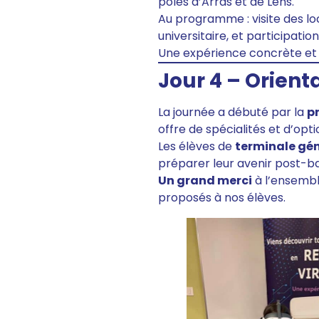
pôles d’Arras et de Lens.
Au programme : visite des loc
universitaire, et participatio
Une expérience concrète et 
Jour 4 – Orient
La journée a débuté par la
p
offre de spécialités et d’op
Les élèves de
terminale gé
préparer leur avenir post-b
Un grand merci
à l’ensembl
proposés à nos élèves.