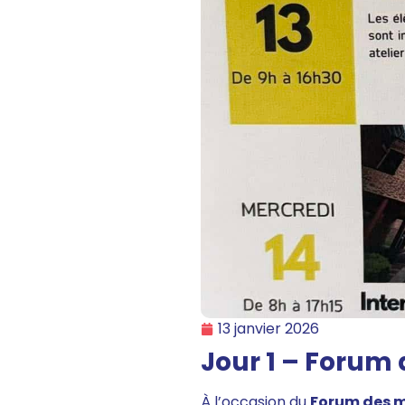
13 janvier 2026
Jour 1 – Forum 
À l’occasion du
Forum des m