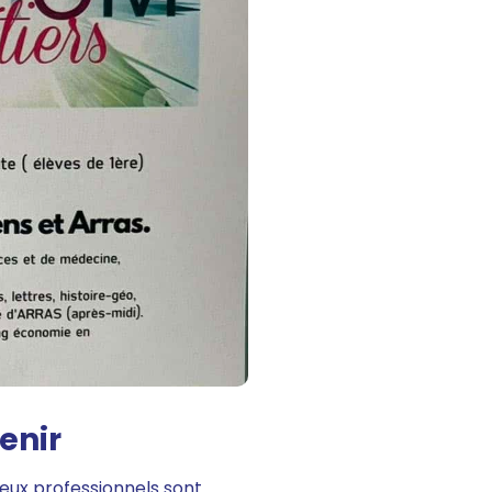
enir
eux professionnels sont