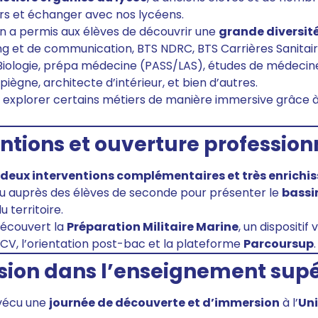
rs et échanger avec nos lycéens.
on a permis aux élèves de découvrir une
grande diversité
g et de communication, BTS NDRC, BTS Carrières Sanitaire
ologie, prépa médecine (PASS/LAS), études de médecine et
ègne, architecte d’intérieur, et bien d’autres.
 explorer certains métiers de manière immersive grâce 
entions et ouverture profession
deux interventions complémentaires et très enrichi
u auprès des élèves de seconde pour présenter le
bassi
u territoire.
découvert la
Préparation Militaire Marine
, un dispositif
 CV, l’orientation post-bac et la plateforme
Parcoursup
.
sion dans l’enseignement supé
vécu une
journée de découverte et d’immersion
à l’
Uni