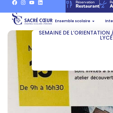
Réservation
R
Restaurant
A
Ensemble scolaire
Int
SEMAINE DE L’ORIENTATION 
LYCÉ