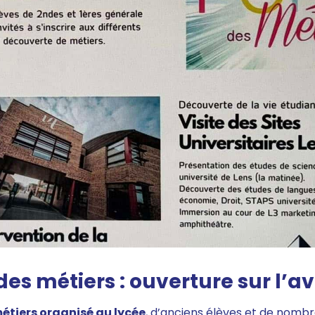
des métiers : ouverture sur l’av
étiers organisé au lycée
, d’anciens élèves et de nombr