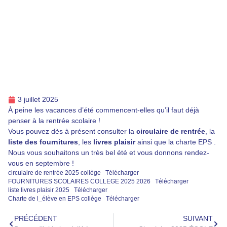
3 juillet 2025
À peine les vacances d’été commencent-elles qu’il faut déjà
penser à la rentrée scolaire !
Vous pouvez dès à présent consulter la
circulaire de rentrée
, la
liste des fournitures
, les
livres plaisir
ainsi que la charte EPS .
Nous vous souhaitons un très bel été et vous donnons rendez-
vous en septembre !
circulaire de rentrée 2025 collège
Télécharger
FOURNITURES SCOLAIRES COLLEGE 2025 2026
Télécharger
liste livres plaisir 2025
Télécharger
Charte de l_élève en EPS collège
Télécharger
PRÉCÉDENT
SUIVANT