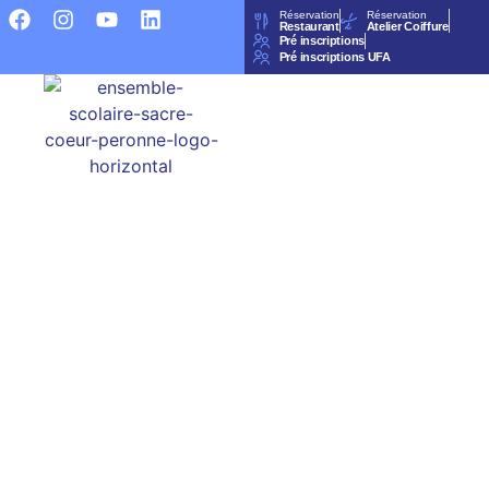
Réservation
Réservation
Restaurant
Atelier Coiffure
Pré inscriptions
Pré inscriptions UFA